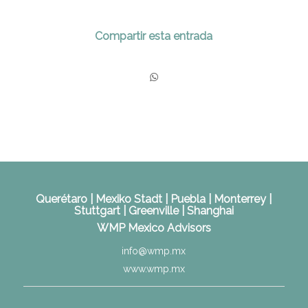
Compartir esta entrada
Querétaro | Mexiko Stadt | Puebla | Monterrey |
Stuttgart | Greenville | Shanghai
WMP Mexico Advisors
info@wmp.mx
www.wmp.mx