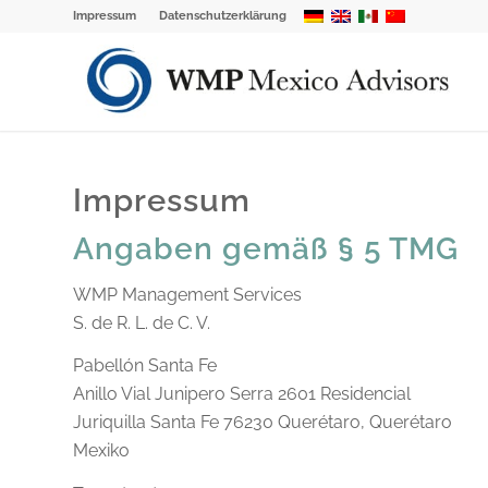
Impressum
Datenschutzerklärung
Impressum
Angaben gemäß § 5 TMG
WMP Management Services
S. de R. L. de C. V.
Pabellón Santa Fe
Anillo Vial Junipero Serra 2601 Residencial
Juriquilla Santa Fe 76230 Querétaro, Querétaro
Mexiko