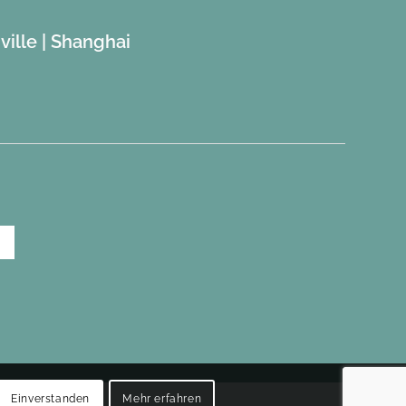
ville | Shanghai
Einverstanden
Mehr erfahren