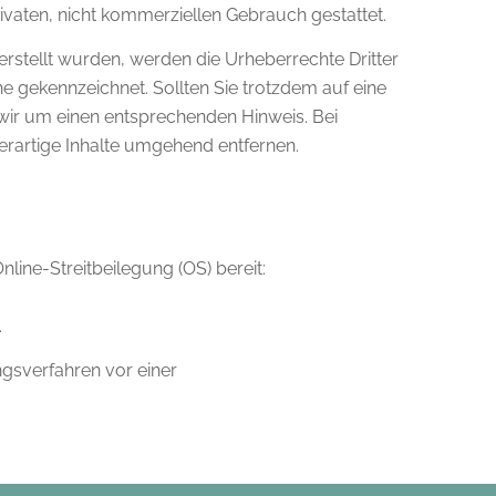
ivaten, nicht kommerziellen Gebrauch gestattet.
 erstellt wurden, werden die Urheberrechte Dritter
he gekennzeichnet. Sollten Sie trotzdem auf eine
ir um einen entsprechenden Hinweis. Bei
rartige Inhalte umgehend entfernen.
line-Streitbeilegung (OS) bereit:
.
ungsverfahren vor einer