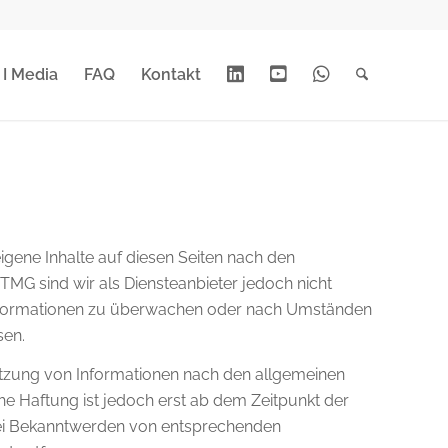
Linkedin
Youtube
Whats
 I Media
FAQ
Kontakt
App
igene Inhalte auf diesen Seiten nach den
TMG sind wir als Diensteanbieter jedoch nicht
 Informationen zu überwachen oder nach Umständen
sen.
tzung von Informationen nach den allgemeinen
he Haftung ist jedoch erst ab dem Zeitpunkt der
Bei Bekanntwerden von entsprechenden