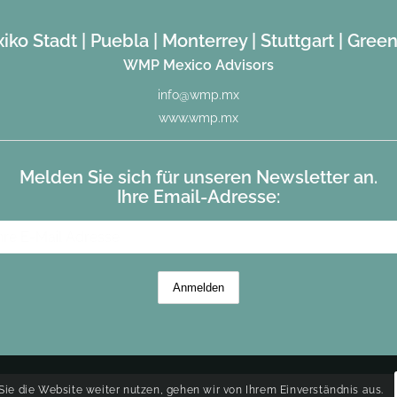
iko Stadt | Puebla | Monterrey | Stuttgart | Green
WMP Mexico Advisors
info@wmp.mx
www.wmp.mx
Melden Sie sich für unseren Newsletter an.
Ihre Email-Adresse:
ie die Website weiter nutzen, gehen wir von Ihrem Einverständnis aus.