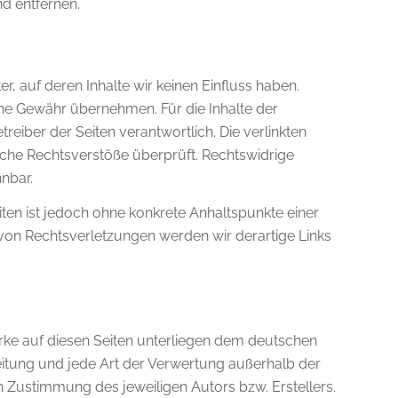
d entfernen.
r, auf deren Inhalte wir keinen Einfluss haben.
ine Gewähr übernehmen. Für die Inhalte der
etreiber der Seiten verantwortlich. Die verlinkten
che Rechtsverstöße überprüft. Rechtswidrige
nbar.
eiten ist jedoch ohne konkrete Anhaltspunkte einer
von Rechtsverletzungen werden wir derartige Links
erke auf diesen Seiten unterliegen dem deutschen
reitung und jede Art der Verwertung außerhalb der
 Zustimmung des jeweiligen Autors bzw. Erstellers.