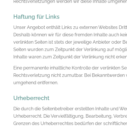
Rechtsverletzungen werden wir diese Inhalte umgehen
Haftung für Links
Unser Angebot enthält Links zu externen Websites Dritte
Deshalb können wir für diese fremden Inhalte auch ke
verlinkten Seiten ist stets der jeweilige Anbieter oder B
Seiten wurden zum Zeitpunkt der Verlinkung auf mögli
Inhalte waren zum Zeitpunkt der Verlinkung nicht erken
Eine permanente inhaltliche Kontrolle der verlinkten S
Rechtsverletzung nicht zumutbar. Bei Bekanntwerden 
umgehend entfernen.
Urheberrecht
Die durch die Seitenbetreiber erstellten Inhalte und W
Urheberrecht. Die Vervielfältigung, Bearbeitung, Verb
Grenzen des Urheberrechtes bedürfen der schriftlichen