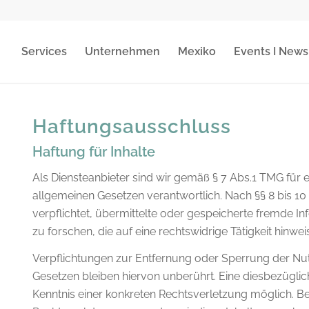
Services
Unternehmen
Mexiko
Events I News
Haftungsausschluss
Haftung für Inhalte
Als Diensteanbieter sind wir gemäß § 7 Abs.1 TMG für e
allgemeinen Gesetzen verantwortlich. Nach §§ 8 bis 10 
verpflichtet, übermittelte oder gespeicherte fremde
zu forschen, die auf eine rechtswidrige Tätigkeit hinwei
Verpflichtungen zur Entfernung oder Sperrung der Nu
Gesetzen bleiben hiervon unberührt. Eine diesbezüglic
Kenntnis einer konkreten Rechtsverletzung möglich. 