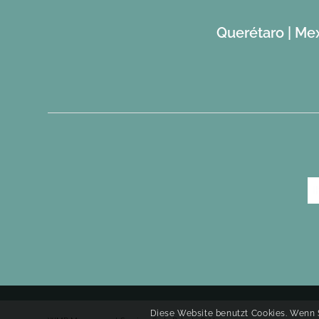
Querétaro | Mex
Diese Website benutzt Cookies. Wenn S