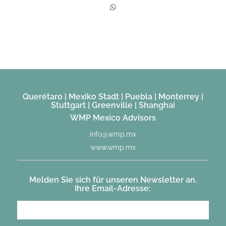
Querétaro | Mexiko Stadt | Puebla | Monterrey |
Stuttgart | Greenville | Shanghai
WMP Mexico Advisors
info@wmp.mx
www.wmp.mx
Melden Sie sich für unseren Newsletter an.
Ihre Email-Adresse: