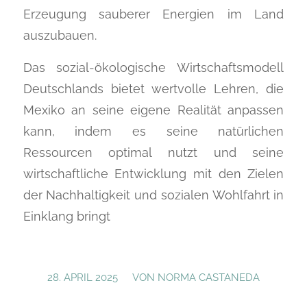
Erzeugung sauberer Energien im Land
auszubauen.
Das sozial-ökologische Wirtschaftsmodell
Deutschlands bietet wertvolle Lehren, die
Mexiko an seine eigene Realität anpassen
kann, indem es seine natürlichen
Ressourcen optimal nutzt und seine
wirtschaftliche Entwicklung mit den Zielen
der Nachhaltigkeit und sozialen Wohlfahrt in
Einklang bringt
/
28. APRIL 2025
VON
NORMA CASTANEDA