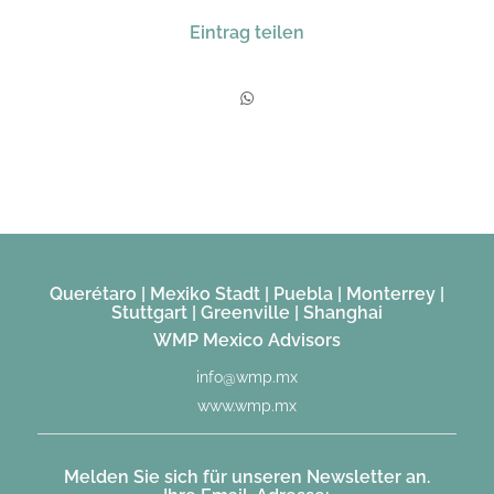
Eintrag teilen
Querétaro | Mexiko Stadt | Puebla | Monterrey |
Stuttgart | Greenville | Shanghai
WMP Mexico Advisors
info@wmp.mx
www.wmp.mx
Melden Sie sich für unseren Newsletter an.