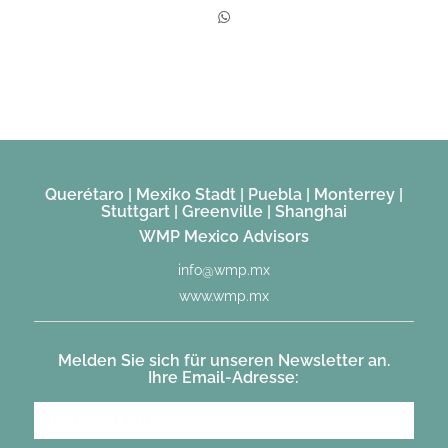
Querétaro | Mexiko Stadt | Puebla | Monterrey |
Stuttgart | Greenville | Shanghai
WMP Mexico Advisors
info@wmp.mx
www.wmp.mx
Melden Sie sich für unseren Newsletter an.
Ihre Email-Adresse: