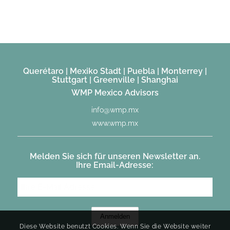
Querétaro | Mexiko Stadt | Puebla | Monterrey |
Stuttgart | Greenville | Shanghai
WMP Mexico Advisors
info@wmp.mx
www.wmp.mx
Melden Sie sich für unseren Newsletter an.
Ihre Email-Adresse:
Diese Website benutzt Cookies. Wenn Sie die Website weiter