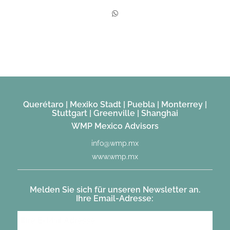
Querétaro | Mexiko Stadt | Puebla | Monterrey |
Stuttgart | Greenville | Shanghai
WMP Mexico Advisors
info@wmp.mx
www.wmp.mx
Melden Sie sich für unseren Newsletter an.
Ihre Email-Adresse: