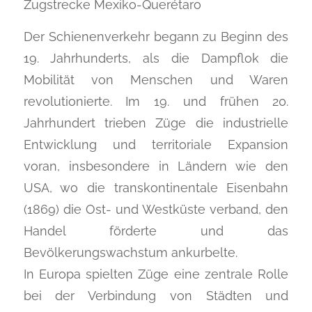
Zugstrecke Mexiko-Querétaro
Der Schienenverkehr begann zu Beginn des
19. Jahrhunderts, als die Dampflok die
Mobilität von Menschen und Waren
revolutionierte. Im 19. und frühen 20.
Jahrhundert trieben Züge die industrielle
Entwicklung und territoriale Expansion
voran, insbesondere in Ländern wie den
USA, wo die transkontinentale Eisenbahn
(1869) die Ost- und Westküste verband, den
Handel förderte und das
Bevölkerungswachstum ankurbelte.
In Europa spielten Züge eine zentrale Rolle
bei der Verbindung von Städten und