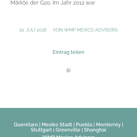
Märkte der G20. Im Jahr 2012 war
/
19. JULI 2018
VON
WMP MEXICO ADVISORS
Eintrag teilen
Querétaro | Mexiko Stadt | Puebla | Monterrey |
Stuttgart | Greenville | Shanghai