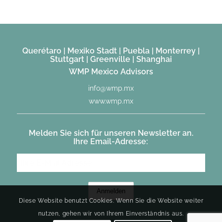
Querétaro | Mexiko Stadt | Puebla | Monterrey |
Stuttgart | Greenville | Shanghai
WMP Mexico Advisors
info@wmp.mx
www.wmp.mx
Melden Sie sich für unseren Newsletter an.
Ihre Email-Adresse:
Diese Website benutzt Cookies. Wenn Sie die Website weiter
nutzen, gehen wir von Ihrem Einverständnis aus.