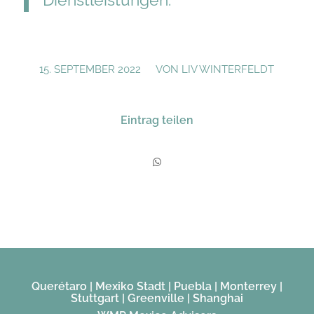
Dienstleistungen.
/
15. SEPTEMBER 2022
VON
LIV WINTERFELDT
Eintrag teilen
Querétaro | Mexiko Stadt | Puebla | Monterrey |
Stuttgart | Greenville | Shanghai