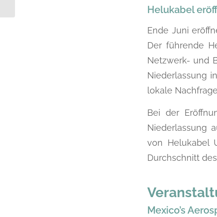
Helukabel eröf
Ende Juni eröffn
Der führende He
Netzwerk- und Bu
Niederlassung in
lokale Nachfrage
Bei der Eröffn
Niederlassung a
von Helukabel 
Durchschnitt de
Veranstal
Mexico’s Aeros