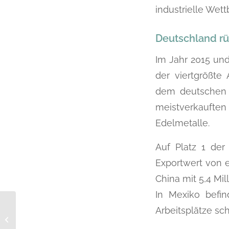
industrielle Wet
Deutschland rü
Im Jahr 2015 und
der viertgrößte
dem deutschen M
meistverkauften
Edelmetalle.
Auf Platz 1 der
Exportwert von e
China mit 5,4 Mill
In Mexiko befi
Arbeitsplätze sch
Nachrichten im Juni
2017