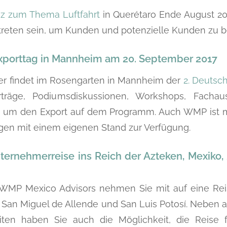
z zum Thema Luftfahrt
in Querétaro Ende August 2
treten sein, um Kunden und potenzielle Kunden zu b
xporttag in Mannheim am 20. September 2017
r findet im Rosengarten in Mannheim der
2. Deutsc
rträge, Podiumsdiskussionen, Workshops, Fachau
 um den Export auf dem Programm. Auch WMP ist mi
agen mit einem eigenen Stand zur Verfügung.
ernehmerreise ins Reich der Azteken, Mexiko, 
MP Mexico Advisors nehmen Sie mit auf eine Rei
 San Miguel de Allende und San Luis Potosí. Neben al
ten haben Sie auch die Möglichkeit, die Reise f