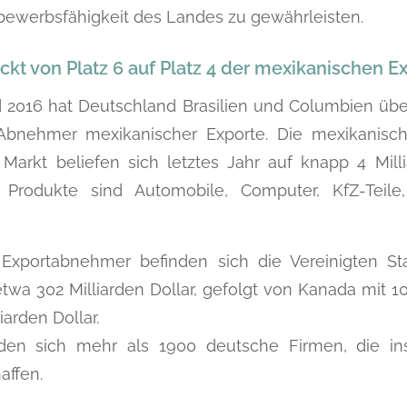
tbewerbsfähigkeit des Landes zu gewährleisten.
ckt von Platz 6 auf Platz 4 der mexikanischen 
 2016 hat Deutschland Brasilien und Columbien übe
 Abnehmer mexikanischer Exporte. Die mexikanisc
arkt beliefen sich letztes Jahr auf knapp 4 Millia
 Produkte sind Automobile, Computer, KfZ-Teile
 Exportabnehmer befinden sich die Vereinigten S
twa 302 Milliarden Dollar, gefolgt von Kanada mit 10
iarden Dollar.
nden sich mehr als 1900 deutsche Firmen, die in
affen.