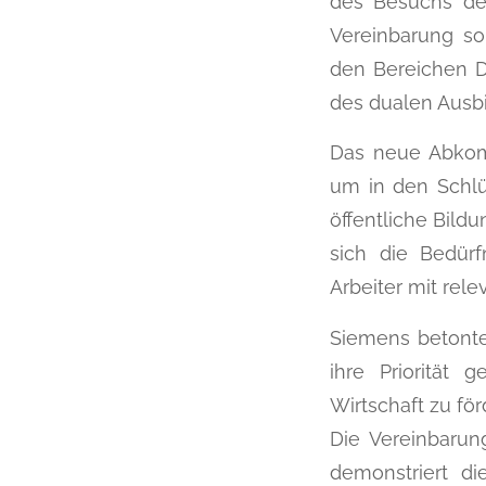
des Besuchs der
Vereinbarung so
den Bereichen D
des dualen Ausb
Das neue Abkomm
um in den Schlüs
öffentliche Bild
sich die Bedürf
Arbeiter mit rele
Siemens betonte
ihre Priorität 
Wirtschaft zu för
Die Vereinbarun
demonstriert di