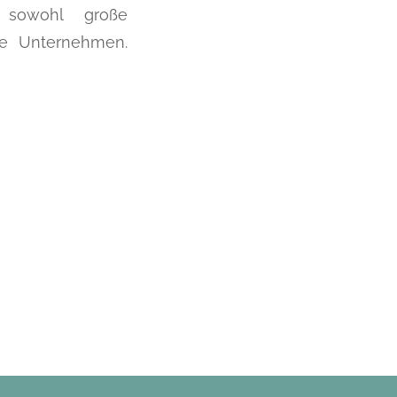
 sowohl große
che Unternehmen.