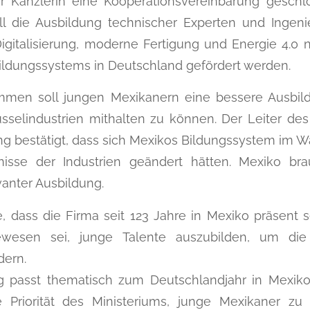
 Kanzlerin eine Kooperationsvereinbarung geschlo
ll die Ausbildung technischer Experten und Ingeni
igitalisierung, moderne Fertigung und Energie 4.0 
ildungssystems in Deutschland gefördert werden.
en soll jungen Mexikanern eine bessere Ausbild
selindustrien mithalten zu können. Der Leiter des
ung bestätigt, dass sich Mexikos Bildungssystem im W
nisse der Industrien geändert hätten. Mexiko b
vanter Ausbildung.
, dass die Firma seit 123 Jahre in Mexiko präsent 
gewesen sei, junge Talente auszubilden, um die
dern.
g passt thematisch zum Deutschlandjahr in Mexi
e Priorität des Ministeriums, junge Mexikaner zu