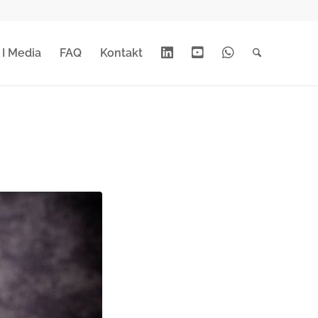
Linkedin
Youtube
Whats
 I Media
FAQ
Kontakt
App