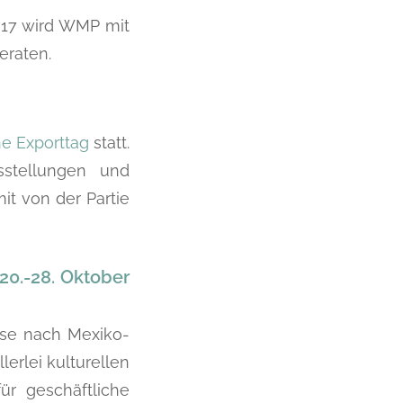
017 wird WMP mit
eraten.
he Exporttag
statt.
sstellungen und
t von der Partie
20.-28. Oktober
se nach Mexiko-
lerlei kulturellen
ür geschäftliche