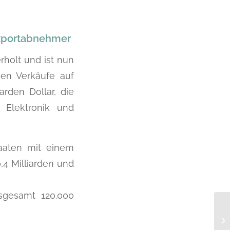
Exportabnehmer
rholt und ist nun
hen Verkäufe auf
rden Dollar, die
, Elektronik und
taaten mit einem
,4 Milliarden und
sgesamt 120.000