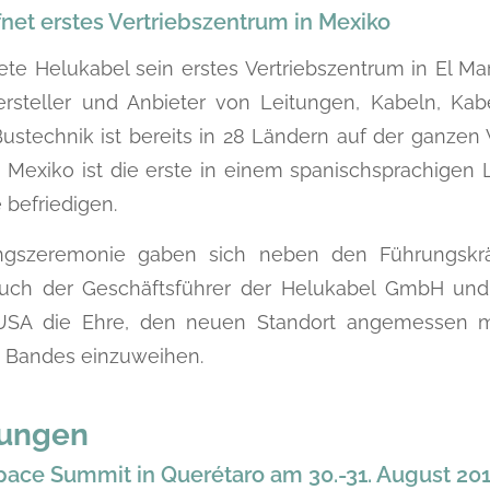
fnet erstes Vertriebszentrum in Mexiko
ete Helukabel sein erstes Vertriebszentrum in El Ma
rsteller und Anbieter von Leitungen, Kabeln, Kab
stechnik ist bereits in 28 Ländern auf der ganzen 
 Mexiko ist die erste in einem spanischsprachigen 
 befriedigen.
ungszeremonie gaben sich neben den Führungskr
uch der Geschäftsführer der Helukabel GmbH und
USA die Ehre, den neuen Standort angemessen mit
s Bandes einzuweihen.
tungen
pace Summit in Querétaro am 30.-31. August 20