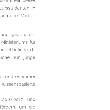
ssen. Mit dieser
eursstudenten in
nach dem Vorbild
ung garantieren,
 Ministeriums für
andel befinde, da
rauche nun junge
sei und es immer
 wissensbasierte
ko 2016-2017 und
 fördern, um die