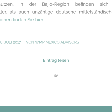
tzen. In der Bajio-Region befinden sich
ller, als auch unzählige deutsche mittelständis
onen finden Sie hier.
/
18. JULI 2017
VON
WMP MEXICO ADVISORS
Eintrag teilen