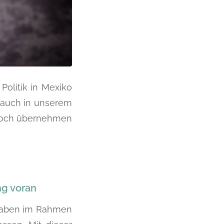
olitik in Mexiko
 auch in unserem
jedoch übernehmen
g voran
 haben im Rahmen