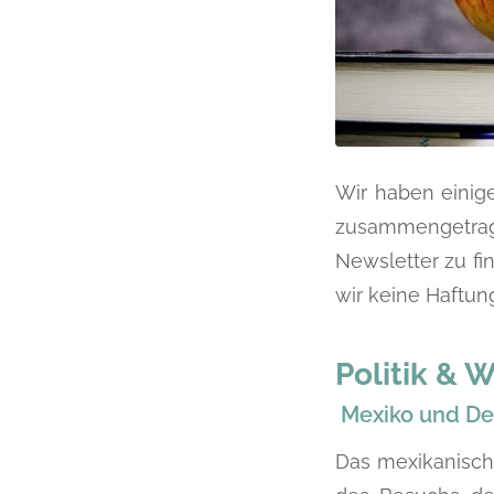
Wir haben einig
zusammengetrage
Newsletter zu fi
wir keine Haftung
Politik & W
Mexiko und De
Das mexikanisch