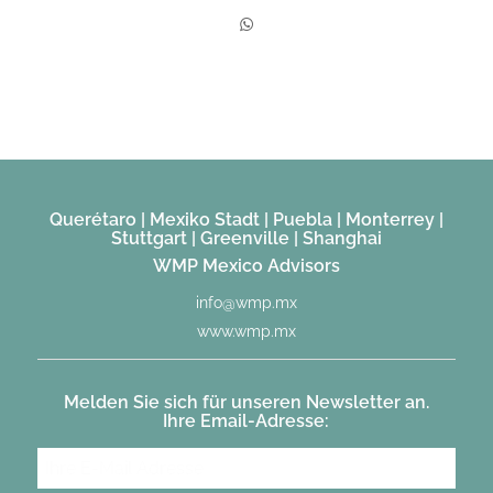
Querétaro | Mexiko Stadt | Puebla | Monterrey |
Stuttgart | Greenville | Shanghai
WMP Mexico Advisors
info@wmp.mx
www.wmp.mx
Melden Sie sich für unseren Newsletter an.
Ihre Email-Adresse: