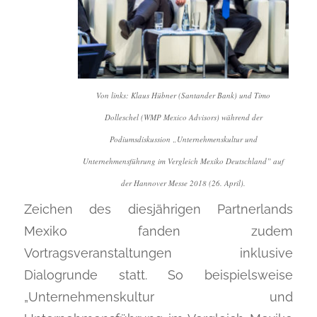
Von links: Klaus Hübner (Santander Bank) und Timo
Dolleschel (WMP Mexico Advisors) während der
Podiumsdiskussion „Unternehmenskultur und
Unternehmensführung im Vergleich Mexiko Deutschland” auf
der Hannover Messe 2018 (26. April).
Zeichen des diesjährigen Partnerlands
Mexiko fanden zudem
Vortragsveranstaltungen inklusive
Dialogrunde statt. So beispielsweise
„Unternehmenskultur und