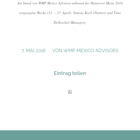
Am Stand von WMP Mexico Advisors während der Hannover Messe 2018
vergangene Woche (23. – 27. April): Simone Koch (Partner) und Timo
Dolleschel (Manager).
/
7. MAI 2018
VON
WMP MEXICO ADVISORS
Eintrag teilen