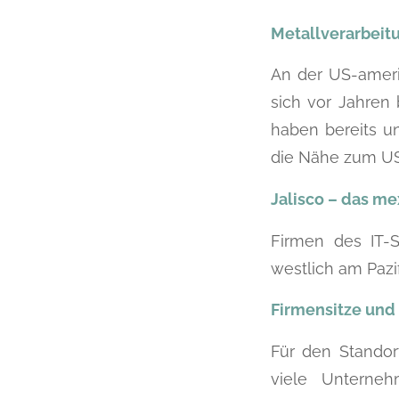
Metallverarbeit
An der US-amer
sich vor Jahren 
haben bereits un
die Nähe zum US
Jalisco – das me
Firmen des IT-
westlich am Pazif
Firmensitze und
Für den Stando
viele Unterne