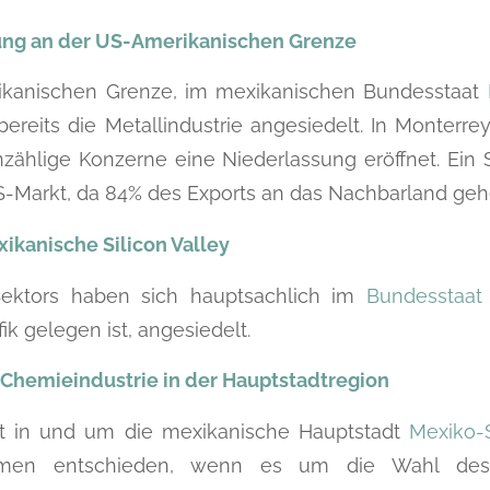
ung an der US-Amerikanischen Grenze
ikanischen Grenze, im mexikanischen Bundesstaat
bereits die Metallindustrie angesiedelt. In Monterrey
zählige Konzerne eine Niederlassung eröffnet. Ein St
-Markt, da 84% des Exports an das Nachbarland geh
xikanische Silicon Valley
Sektors haben sich hauptsachlich im
Bundesstaat 
ik gelegen ist, angesiedelt.
 Chemieindustrie in der Hauptstadtregion
rt in und um die mexikanische Hauptstadt
Mexiko-
hmen entschieden, wenn es um die Wahl des