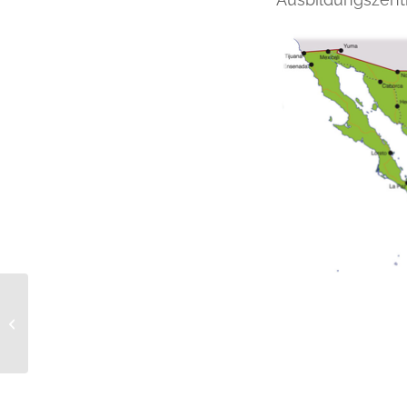
Elektromobilität in
Mexiko – Teil 3:
Ladeinfrastruktur