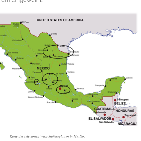
Karte der relevanten Wirtschaftsregionen in Mexiko.