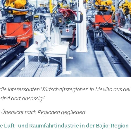
die interessanten Wirtschaftsregionen in Mexiko aus de
 sind dort ansässig?
 Übersicht nach Regionen gegliedert.
 Luft- und Raumfahrtindustrie in der Baj
í
o-Region