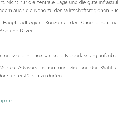
t. Nicht nur die zentrale Lage und die gute Infrastru
ndern auch die Nähe zu den Wirtschaftsregionen Pue
Hauptstadtregion Konzerne der Chemieindustrie
ASF und Bayer.
Interesse, eine mexikanische Niederlassung aufzuba
xico Advisors freuen uns, Sie bei der Wahl e
orts unterstützen zu dürfen.
mp.mx