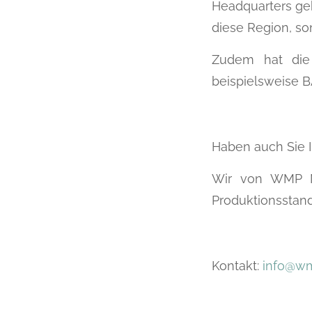
Headquarters geh
diese Region, so
Zudem hat die 
beispielsweise B
Haben auch Sie 
Wir von WMP Me
Produktionsstand
Kontakt:
info@w