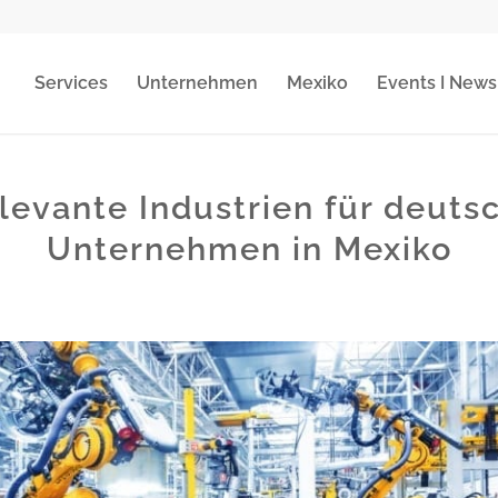
Services
Unternehmen
Mexiko
Events I News
levante Industrien für deuts
Unternehmen in Mexiko