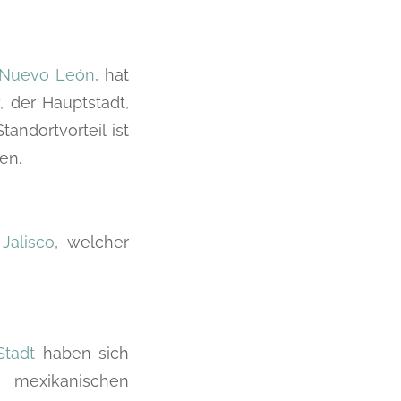
Nuevo León
, hat
, der Hauptstadt,
andortvorteil ist
en.
Jalisco
, welcher
Stadt
haben sich
 mexikanischen